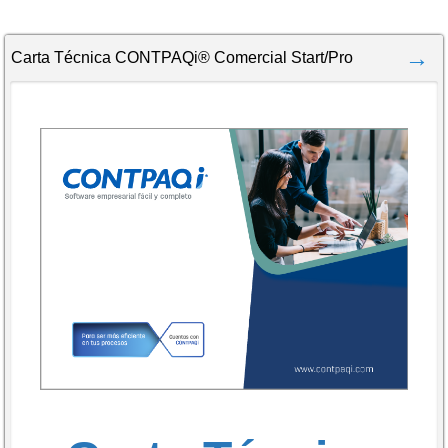
Carta Técnica CONTPAQi® Comercial Start/Pro