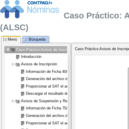
Caso Práctico: 
(ALSC)
Menú
Búsqueda
Caso Práctico Avisos de Inscri
Caso Práctico Avisos de Inscripción, Suspensión y Reanudación d
Introducción
Avisos de Inscripción
Información de Ficha 40/CFF
Generación del archivo de tus trabajadores
Proporcionar al SAT el archivo generado
Descargar el resultado de la solicitud de inscripción
Avisos de Suspensión y Reanudación de actividades
Información de Ficha 75/CFF
Generación del archivo de tus trabajadores
Proporcionar al SAT el archivo generado