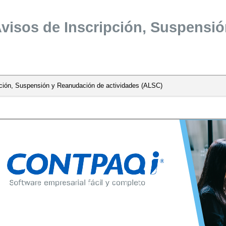
Avisos de Inscripción, Suspensi
pción, Suspensión y Reanudación de actividades (ALSC)
e actividades (ALSC)