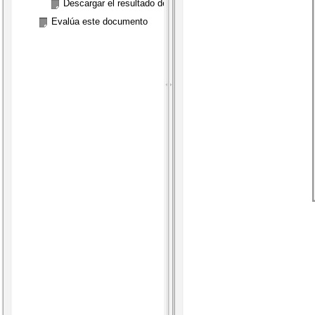
Descargar el resultado de la solicitud de inscripción
Evalúa este documento