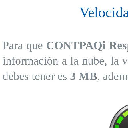
Velocida
Para que
CONTPAQi Res
información a la nube, la 
debes tener es
3 MB
, adem