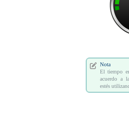
Nota

El tiempo en
acuerdo a l
estés utilizan