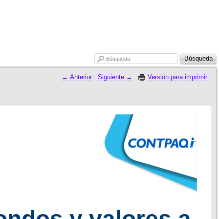
Búsqueda
Búsqueda
 Anterior
Siguiente 
Versión para imprimir
fondos y valores a