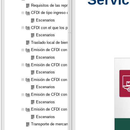
Requisitos de las representaciones impresas del CFDI  Reg
CFDI de tipo ingreso con el que se acredita el transporte 
Escenarios
CFDI con el que los propietarios, poseedores, tenedores, a
Escenarios
Traslado local de bienes o mercancías  Regla 2.7.7.3
Emisión de CFDI con complemento Carta Porte en la presta
Escenarios
Emisión de CFDI con complemento Carta Porte en la prestac
Escenarios
Emisión de CFDI con complemento Carta Porte en la prestaci
Escenarios
Emisión de CFDI con complemento Carta Porte en la prestaci
Escenarios
Emisión de CFDI con complemento Carta Porte en la presta
Escenarios
Transporte de mercancías por transportistas residentes en 