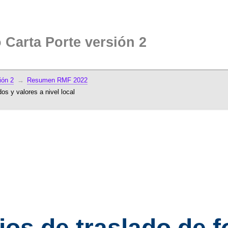
Carta Porte versión 2
ión 2
Resumen RMF 2022
s y valores a nivel local 

ios de traslado de 