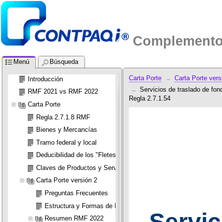
Complemento 
Menú
Búsqueda
Carta Porte
Carta Porte vers
Introducción
Servicios de traslado de fondo
RMF 2021 vs RMF 2022
Regla 2.7.1.54
Carta Porte
Regla 2.7.1.8 RMF
Bienes y Mercancías
Tramo federal y local
Deducibilidad de los "Fletes"
Claves de Productos y Servicios
Carta Porte versión 2
Preguntas Frecuentes
Estructura y Formas de Facturación
Servic
Resumen RMF 2022