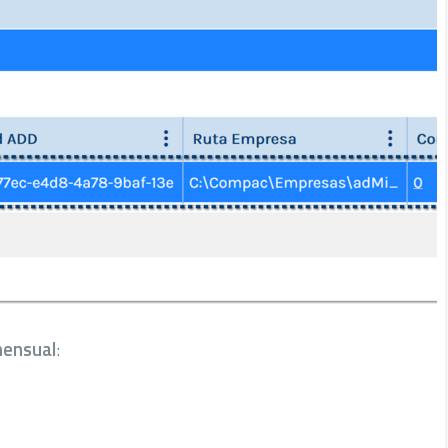
ensual
: