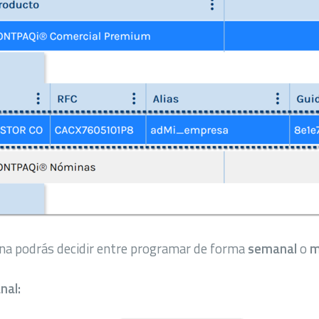
ana podrás decidir entre programar de forma
semanal
o
m
nal: